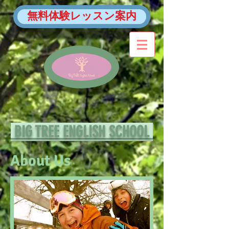
無料体験レッスン案内
BIG TREE ENGLISH SCHOOL
About Us